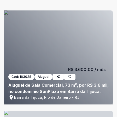
R$ 3.600,00
/ mês
Cód:
163028
Aluguel
Aluguel de Sala Comercial, 73 m², por R$ 3.6 mil,
no condomínio SunPlaza em Barra da Tijuca.
Barra da Tijuca, Rio de Janeiro - RJ