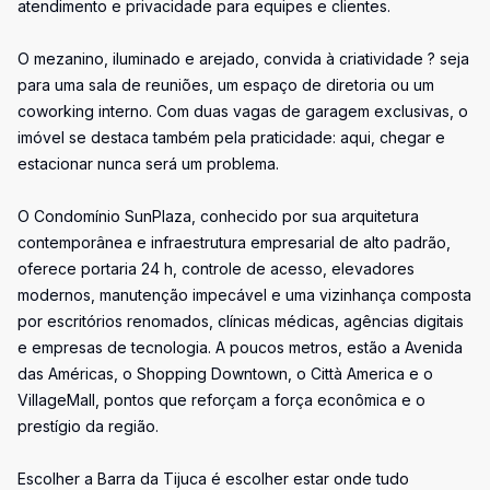
atendimento e privacidade para equipes e clientes.
O mezanino, iluminado e arejado, convida à criatividade ? seja
para uma sala de reuniões, um espaço de diretoria ou um
coworking interno. Com duas vagas de garagem exclusivas, o
imóvel se destaca também pela praticidade: aqui, chegar e
estacionar nunca será um problema.
O Condomínio SunPlaza, conhecido por sua arquitetura
contemporânea e infraestrutura empresarial de alto padrão,
oferece portaria 24 h, controle de acesso, elevadores
modernos, manutenção impecável e uma vizinhança composta
por escritórios renomados, clínicas médicas, agências digitais
e empresas de tecnologia. A poucos metros, estão a Avenida
das Américas, o Shopping Downtown, o Città America e o
VillageMall, pontos que reforçam a força econômica e o
prestígio da região.
Escolher a Barra da Tijuca é escolher estar onde tudo