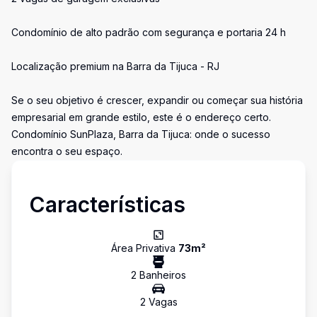
Condomínio de alto padrão com segurança e portaria 24 h
Localização premium na Barra da Tijuca - RJ
Se o seu objetivo é crescer, expandir ou começar sua história
empresarial em grande estilo, este é o endereço certo.
Condomínio SunPlaza, Barra da Tijuca: onde o sucesso
encontra o seu espaço.
Características
Área Privativa
73
m²
2
Banheiro
s
2
Vaga
s