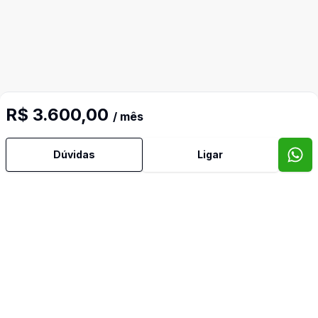
R$ 3.600,00
/ mês
Dúvidas
Ligar