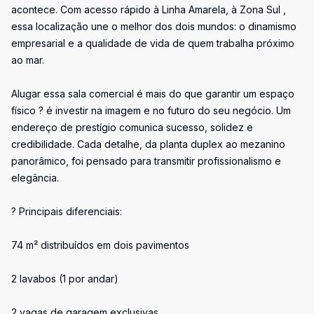
acontece. Com acesso rápido à Linha Amarela, à Zona Sul ,
essa localização une o melhor dos dois mundos: o dinamismo
empresarial e a qualidade de vida de quem trabalha próximo
ao mar.
Alugar essa sala comercial é mais do que garantir um espaço
físico ? é investir na imagem e no futuro do seu negócio. Um
endereço de prestígio comunica sucesso, solidez e
credibilidade. Cada detalhe, da planta duplex ao mezanino
panorâmico, foi pensado para transmitir profissionalismo e
elegância.
? Principais diferenciais:
74 m² distribuídos em dois pavimentos
2 lavabos (1 por andar)
2 vagas de garagem exclusivas