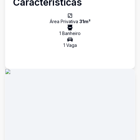
Características
Área Privativa
31
m²
1
Banheiro
1
Vaga