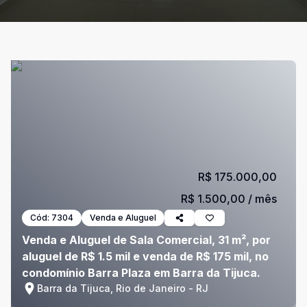
R$ 175.000,00
R$ 1.500,00
/ mês
Cód:
7304
Venda e Aluguel
Venda e Aluguel de Sala Comercial, 31 m², por
aluguel de R$ 1.5 mil e venda de R$ 175 mil, no
condomínio Barra Plaza em Barra da Tijuca.
Barra da Tijuca, Rio de Janeiro - RJ