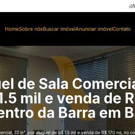
Home
Sobre nós
Buscar imóvel
Anunciar imóvel
Contato
el de Sala Comercia
1.5 mil e venda de R
ntro da Barra em Ba
rcial, 32 m², por aluguel de R$ 1.5 mil e venda de R$ 170 mil, no c