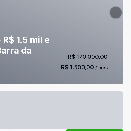
R$ 1.5 mil e
Barra da
R$ 170.000,00
R$ 1.500,00
/ mês