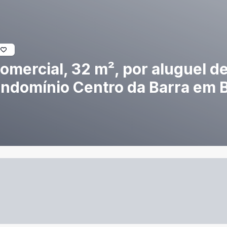
mercial, 32 m², por aluguel de 
ondomínio Centro da Barra em 