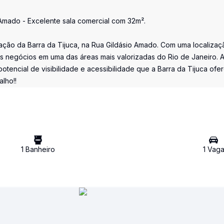
 Amado - Excelente sala comercial com 32m².
ação da Barra da Tijuca, na Rua Gildásio Amado. Com uma localizaç
s negócios em uma das áreas mais valorizadas do Rio de Janeiro. A
otencial de visibilidade e acessibilidade que a Barra da Tijuca ofe
lho!!
1
Banheiro
1
Vag