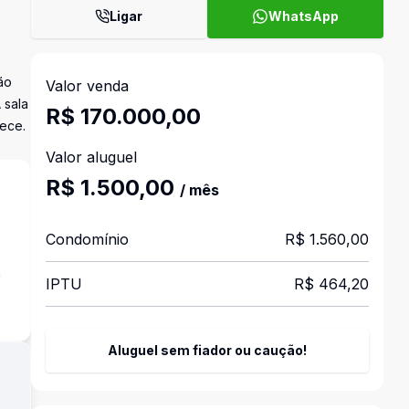
Ligar
WhatsApp
ão
Valor venda
 sala
R$ 170.000,00
rece.
Valor aluguel
R$ 1.500,00
/ mês
Condomínio
R$ 1.560,00
a
IPTU
R$ 464,20
Aluguel sem fiador ou caução!