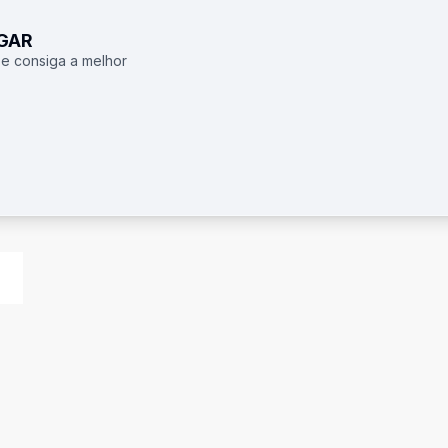
UGAR
 e consiga a melhor