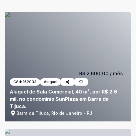
R$ 2.600,00
/ mês
Cód:
162033
Aluguel
Aluguel de Sala Comercial, 40 m², por R$ 2.6
mil, no condomínio SunPlaza em Barra da
Tijuca.
Barra da Tijuca, Rio de Janeiro - RJ