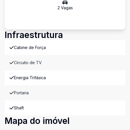
2
Vaga
s
Infraestrutura
Cabine de Força
Circuito de TV
Energia Trifásica
Portaria
Shaft
Mapa do imóvel