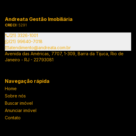
Andreata Gestão Imobiliária
CRECI:
5291
(21) 3326-1001
(21) 99640-7018
atendimento@andreata.com.br
Avenida das Américas, 7707, 1-309, Barra da Tijuca, Rio de
Janeiro - RJ - 22793081
Navegação rápida
Home
Sobre nós
Buscar imóvel
Anunciar imóvel
Contato