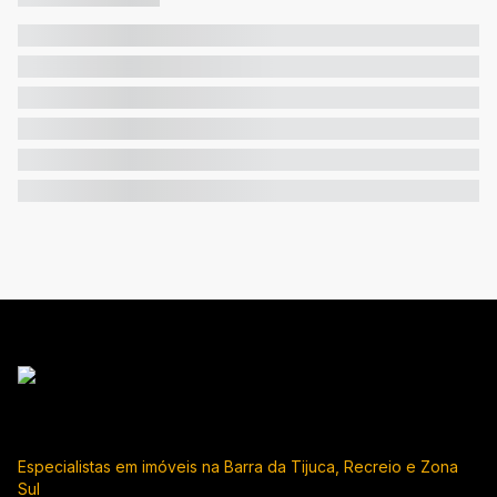
Especialistas em imóveis na Barra da Tijuca, Recreio e Zona
Sul