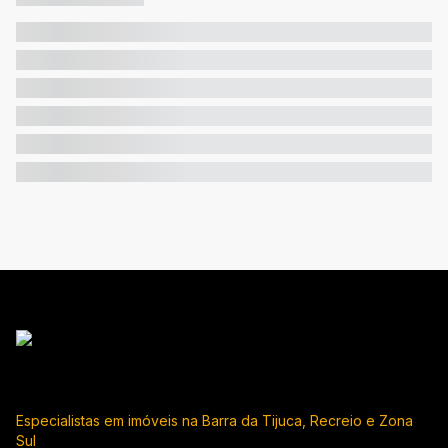
Especialistas em imóveis na Barra da Tijuca, Recreio e Zona
Sul