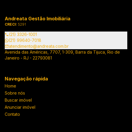
Andreata Gestão Imobiliária
CRECI:
5291
(21) 3326-1001
(21) 99640-7018
atendimento@andreata.com.br
Avenida das Américas, 7707, 1-309, Barra da Tijuca, Rio de
Janeiro - RJ - 22793081
Navegação rápida
Home
Sobre nós
Buscar imóvel
Anunciar imóvel
Contato