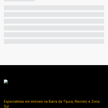
Especialistas em imóveis na Barra da Tijuca, Recreio e Zona
Sul