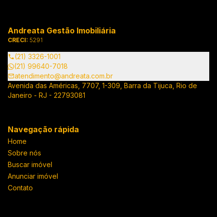
Andreata Gestão Imobiliária
CRECI:
5291
(21) 3326-1001
(21) 99640-7018
atendimento@andreata.com.br
Avenida das Américas, 7707, 1-309, Barra da Tijuca, Rio de
Janeiro - RJ - 22793081
Navegação rápida
Home
Sobre nós
Buscar imóvel
Anunciar imóvel
Contato