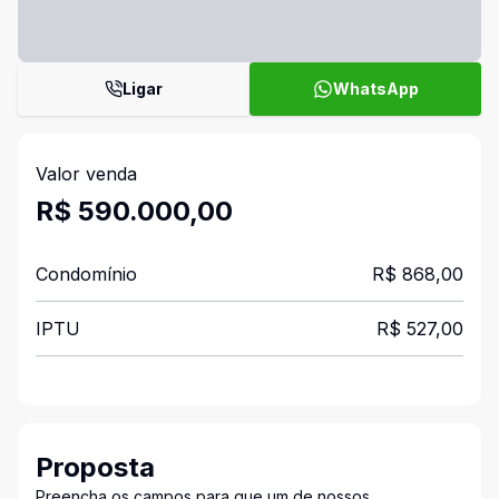
Ligar
WhatsApp
Valor venda
R$ 590.000,00
Condomínio
R$ 868,00
IPTU
R$ 527,00
Proposta
Preencha os campos para que um de nossos