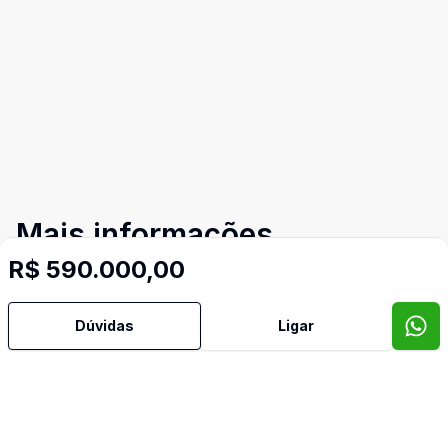
Mais informações
R$ 590.000,00
Banheiro Social
Dúvidas
Ligar
Escritório
Lavabo
Video do imóvel