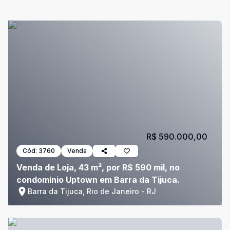
R$ 590.000,00
Cód:
3760
Venda
Venda de Loja, 43 m², por R$ 590 mil, no
condomínio Uptown em Barra da Tijuca.
Barra da Tijuca, Rio de Janeiro - RJ