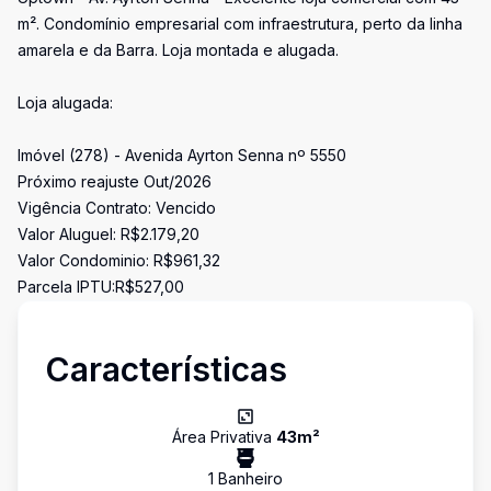
m². Condomínio empresarial com infraestrutura, perto da linha
amarela e da Barra. Loja montada e alugada.
Loja alugada:
Imóvel (278) - Avenida Ayrton Senna nº 5550
Próximo reajuste Out/2026
Vigência Contrato: Vencido
Valor Aluguel: R$2.179,20
Valor Condominio: R$961,32
Parcela IPTU:R$527,00
Características
Área Privativa
43
m²
1
Banheiro