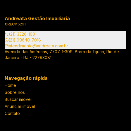
Andreata Gestão Imobiliária
CRECI:
5291
(21) 3326-1001
(21) 99640-7018
atendimento@andreata.com.br
Avenida das Américas, 7707, 1-309, Barra da Tijuca, Rio de
Janeiro - RJ - 22793081
Navegação rápida
Home
Sobre nós
Buscar imóvel
Anunciar imóvel
Contato