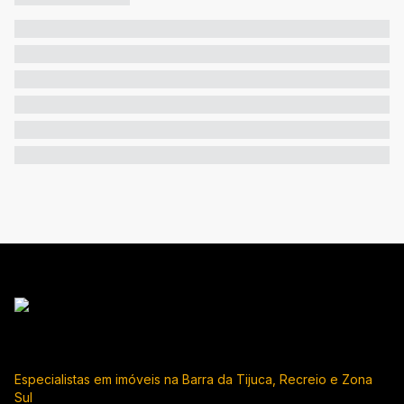
Especialistas em imóveis na Barra da Tijuca, Recreio e Zona
Sul