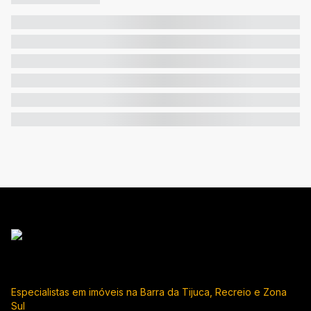
Especialistas em imóveis na Barra da Tijuca, Recreio e Zona
Sul