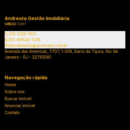
Andreata Gestão Imobiliária
CRECI:
5291
(21) 3326-1001
(21) 99640-7018
atendimento@andreata.com.br
Avenida das Américas, 7707, 1-309, Barra da Tijuca, Rio de
Janeiro - RJ - 22793081
Navegação rápida
Home
Sobre nós
Buscar imóvel
Anunciar imóvel
Contato