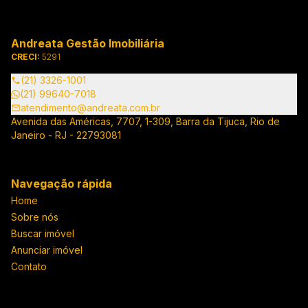
Andreata Gestão Imobiliária
CRECI:
5291
(21) 3326-1001
(21) 99640-7018
atendimento@andreata.com.br
Avenida das Américas, 7707, 1-309, Barra da Tijuca, Rio de
Janeiro - RJ - 22793081
Navegação rápida
Home
Sobre nós
Buscar imóvel
Anunciar imóvel
Contato