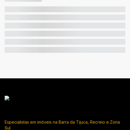
Especialistas em imóveis na Barra da Tijuca, Recreio e Zona
Sul