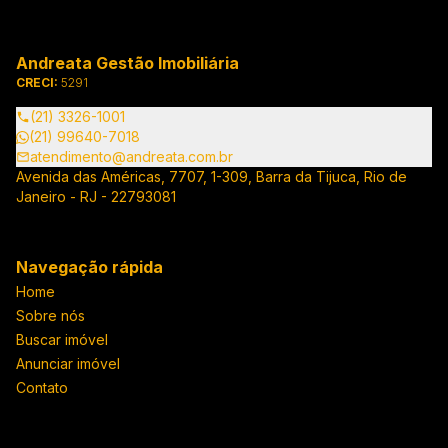
Andreata Gestão Imobiliária
CRECI:
5291
(21) 3326-1001
(21) 99640-7018
atendimento@andreata.com.br
Avenida das Américas, 7707, 1-309, Barra da Tijuca, Rio de
Janeiro - RJ - 22793081
Navegação rápida
Home
Sobre nós
Buscar imóvel
Anunciar imóvel
Contato