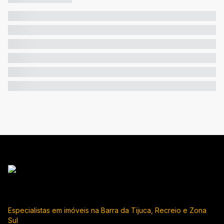
Especialistas em imóveis na Barra da Tijuca, Recreio e Zona
Sul