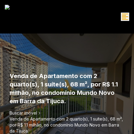
Venda de Apartamento com 2
quarto(s), 1 suíte(s), 68 m², por R$ 1.1
milhão, no condomínio Mundo Novo
em Barra da Tijuca.
Buscar imóvel
Venda de Apartamento com 2 quarto(s), 1 suíte(s), 68 m²,
por R$ 1.1 milhão, no condomínio Mundo Novo em Barra
da Tijuca.