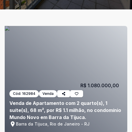
R$ 1.080.000,00
Cód:
162984
Venda
Venda de Apartamento com 2 quarto(s), 1
suíte(s), 68 m², por R$ 1.1 milhão, no condomínio
Mundo Novo em Barra da Tijuca.
Barra da Tijuca, Rio de Janeiro - RJ