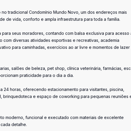
to no tradicional Condomínio Mundo Novo, um dos endereços mais
 de vida, conforto e ampla infraestrutura para toda a família.
 para seus moradores, contando com balsa exclusiva para acesso 
vo com diversas atividades esportivas e recreativas, academia
ativo para caminhadas, exercícios ao ar livre e momentos de lazer
as, salões de beleza, pet shop, clínica veterinária, farmácias, esc
orcionam praticidade para o dia a dia.
nça 24 horas, oferecendo estacionamento para visitantes, piscina,
ntil, brinquedoteca e espaço de coworking para pequenas reuniões 
eto moderno, funcional e executado com materiais de excelente
 cada detalhe.