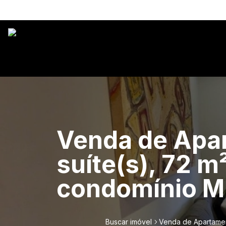
Venda de Apar
suíte(s), 72 m
condomínio Mu
Buscar imóvel
Venda de Apartament