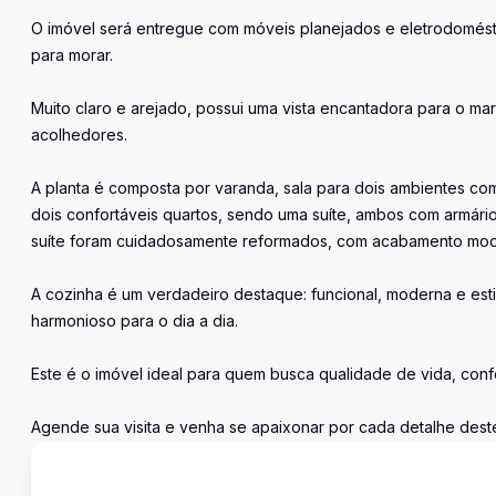
O imóvel será entregue com móveis planejados e eletrodomé
para morar.
Muito claro e arejado, possui uma vista encantadora para o ma
acolhedores.
A planta é composta por varanda, sala para dois ambientes com
dois confortáveis quartos, sendo uma suíte, ambos com armári
suíte foram cuidadosamente reformados, com acabamento mod
A cozinha é um verdadeiro destaque: funcional, moderna e esti
harmonioso para o dia a dia.
Este é o imóvel ideal para quem busca qualidade de vida, conf
Agende sua visita e venha se apaixonar por cada detalhe deste