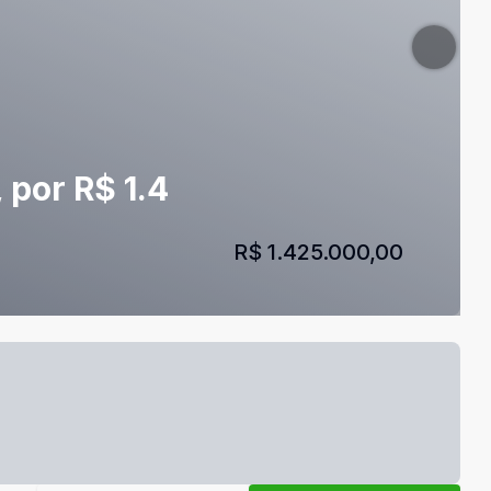
 por R$ 1.4
R$ 1.425.000,00