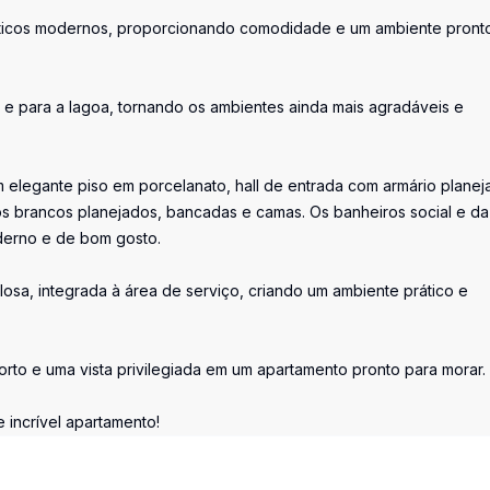
sticos modernos, proporcionando comodidade e um ambiente pront
r e para a lagoa, tornando os ambientes ainda mais agradáveis e
 elegante piso em porcelanato, hall de entrada com armário planej
os brancos planejados, bancadas e camas. Os banheiros social e da
erno e de bom gosto.
losa, integrada à área de serviço, criando um ambiente prático e
orto e uma vista privilegiada em um apartamento pronto para morar.
 incrível apartamento!