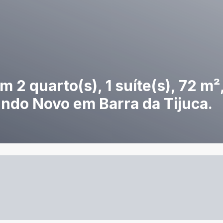
2 quarto(s), 1 suíte(s), 72 m²,
ndo Novo em Barra da Tijuca.