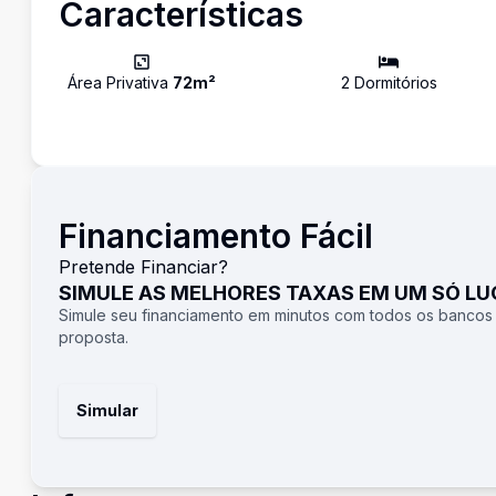
Características
Área Privativa
72
m²
2
Dormitório
s
Financiamento Fácil
Pretende Financiar?
SIMULE AS MELHORES TAXAS EM UM SÓ L
Simule seu financiamento em minutos com todos os bancos
proposta.
Simular