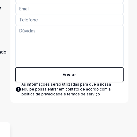
o
ado,
Enviar
As informações serão utilizadas para que a nossa
equipe possa entrar em contato de acordo com a
política de privacidade e termos de serviço