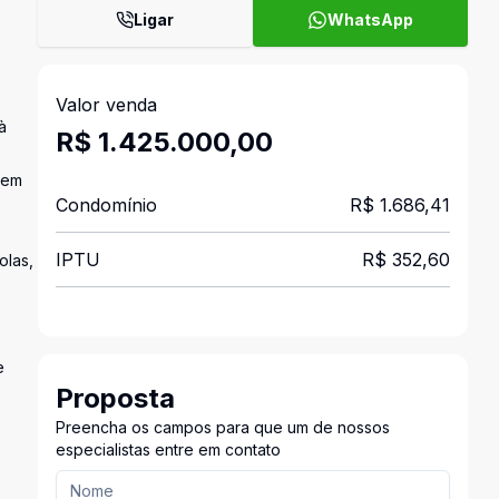
Ligar
WhatsApp
Valor venda
à
R$ 1.425.000,00
 em
Condomínio
R$ 1.686,41
IPTU
R$ 352,60
olas,
e
Proposta
Preencha os campos para que um de nossos
especialistas entre em contato