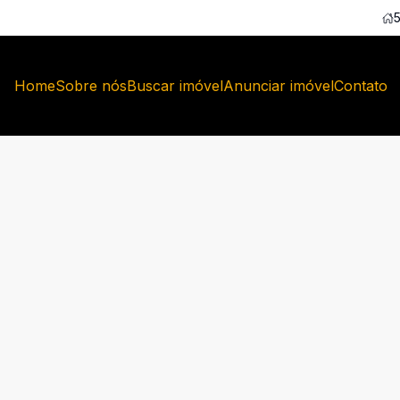
Home
Sobre nós
Buscar imóvel
Anunciar imóvel
Contato