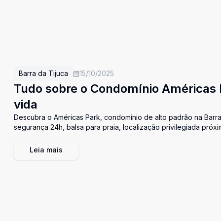
Barra da Tijuca
15/10/2025
Tudo sobre o Condomínio Américas Par
vida
Descubra o Américas Park, condomínio de alto padrão na Barra 
segurança 24h, balsa para praia, localização privilegiada próx
Leia mais
1