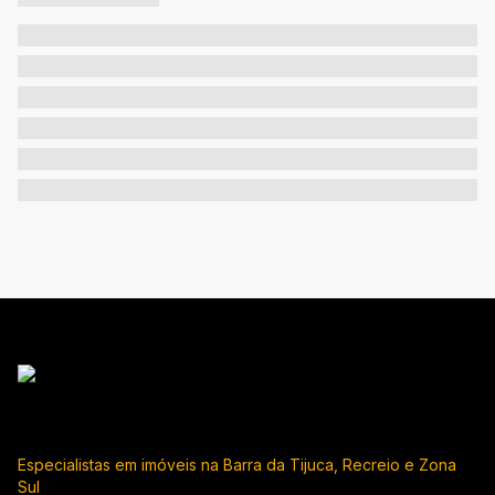
Especialistas em imóveis na Barra da Tijuca, Recreio e Zona
Sul