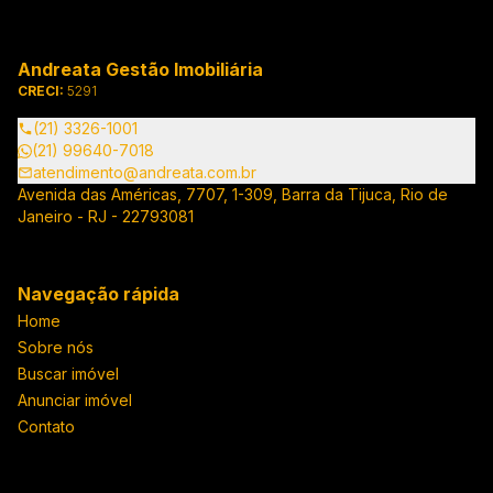
Andreata Gestão Imobiliária
CRECI:
5291
(21) 3326-1001
(21) 99640-7018
atendimento@andreata.com.br
Avenida das Américas, 7707, 1-309, Barra da Tijuca, Rio de
Janeiro - RJ - 22793081
Navegação rápida
Home
Sobre nós
Buscar imóvel
Anunciar imóvel
Contato