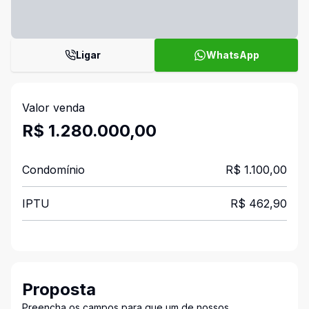
Ligar
WhatsApp
Valor venda
R$ 1.280.000,00
Condomínio
R$ 1.100,00
IPTU
R$ 462,90
Proposta
Preencha os campos para que um de nossos