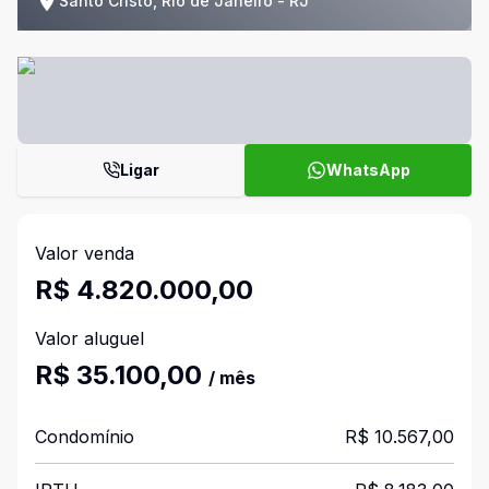
Santo Cristo, Rio de Janeiro - RJ
Ligar
WhatsApp
Valor venda
R$ 4.820.000,00
Valor aluguel
R$ 35.100,00
/ mês
Condomínio
R$ 10.567,00