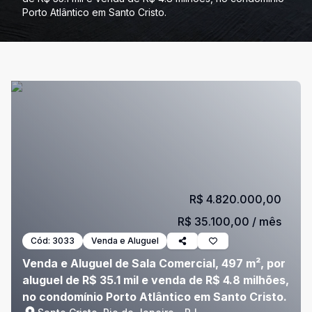
Porto Atlântico em Santo Cristo.
R$ 4.820.000,00
R$ 35.100,00
/ mês
Cód:
3033
Venda e Aluguel
Venda e Aluguel de Sala Comercial, 497 m², por
aluguel de R$ 35.1 mil e venda de R$ 4.8 milhões,
no condomínio Porto Atlântico em Santo Cristo.