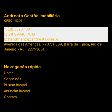
Andreata Gestão Imobiliária
CRECI:
5291
(21) 3326-1001
(21) 99640-7018
atendimento@andreata.com.br
Avenida das Américas, 7707, 1-309, Barra da Tijuca, Rio de
Janeiro - RJ - 22793081
Navegação rápida
Home
Sobre nós
Buscar imóvel
Anunciar imóvel
Contato