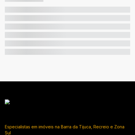
Especialistas em imóveis na Barra da Tijuca, Recreio e Zona
Sul