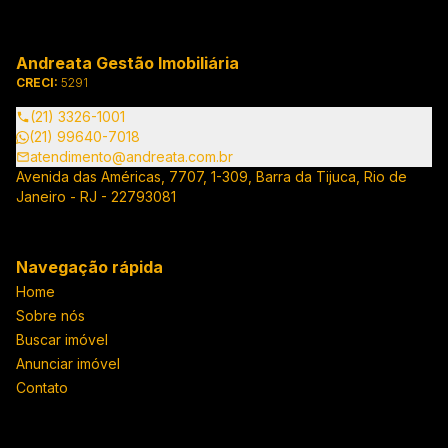
Andreata Gestão Imobiliária
CRECI:
5291
(21) 3326-1001
(21) 99640-7018
atendimento@andreata.com.br
Avenida das Américas, 7707, 1-309, Barra da Tijuca, Rio de
Janeiro - RJ - 22793081
Navegação rápida
Home
Sobre nós
Buscar imóvel
Anunciar imóvel
Contato