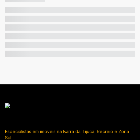
Especialistas em imóveis na Barra da Tijuca, Recreio e Zona
Sul