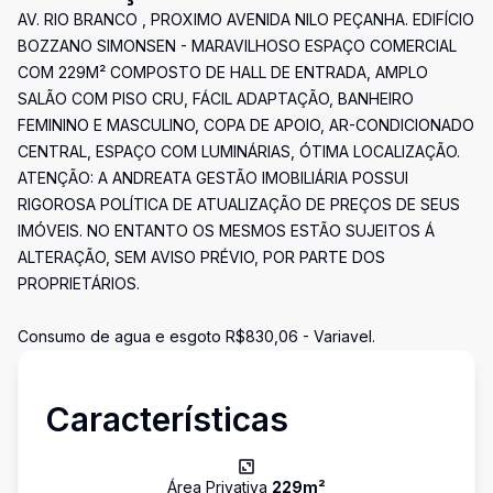
AV. RIO BRANCO , PROXIMO AVENIDA NILO PEÇANHA. EDIFÍCIO
BOZZANO SIMONSEN - MARAVILHOSO ESPAÇO COMERCIAL
COM 229M² COMPOSTO DE HALL DE ENTRADA, AMPLO
SALÃO COM PISO CRU, FÁCIL ADAPTAÇÃO, BANHEIRO
FEMININO E MASCULINO, COPA DE APOIO, AR-CONDICIONADO
CENTRAL, ESPAÇO COM LUMINÁRIAS, ÓTIMA LOCALIZAÇÃO.
ATENÇÃO: A ANDREATA GESTÃO IMOBILIÁRIA POSSUI
RIGOROSA POLÍTICA DE ATUALIZAÇÃO DE PREÇOS DE SEUS
IMÓVEIS. NO ENTANTO OS MESMOS ESTÃO SUJEITOS Á
ALTERAÇÃO, SEM AVISO PRÉVIO, POR PARTE DOS
PROPRIETÁRIOS.
Consumo de agua e esgoto R$830,06 - Variavel.
Características
Área Privativa
229
m²