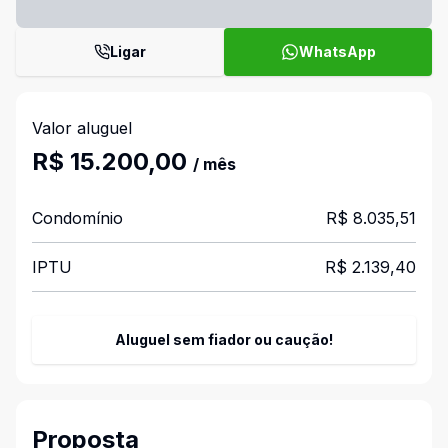
Ligar
WhatsApp
Valor aluguel
R$ 15.200,00
/ mês
Condomínio
R$ 8.035,51
IPTU
R$ 2.139,40
Aluguel sem fiador ou caução!
Proposta