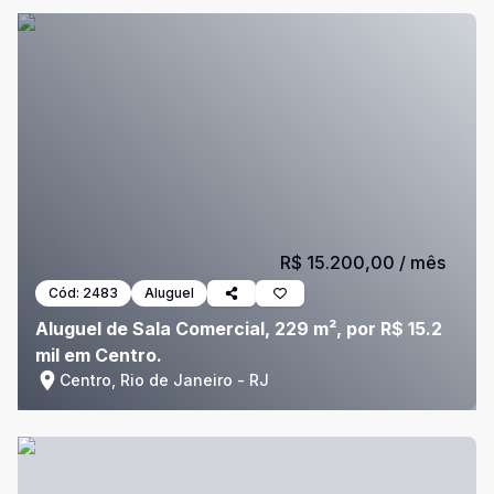
R$ 15.200,00
/ mês
Cód:
2483
Aluguel
Aluguel de Sala Comercial, 229 m², por R$ 15.2
mil em Centro.
Centro, Rio de Janeiro - RJ