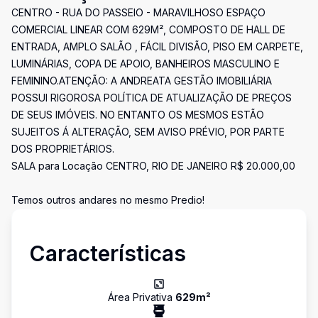
CENTRO - RUA DO PASSEIO - MARAVILHOSO ESPAÇO
COMERCIAL LINEAR COM 629M², COMPOSTO DE HALL DE
ENTRADA, AMPLO SALÃO , FÁCIL DIVISÃO, PISO EM CARPETE,
LUMINÁRIAS, COPA DE APOIO, BANHEIROS MASCULINO E
FEMININO.ATENÇÃO: A ANDREATA GESTÃO IMOBILIÁRIA
POSSUI RIGOROSA POLÍTICA DE ATUALIZAÇÃO DE PREÇOS
DE SEUS IMÓVEIS. NO ENTANTO OS MESMOS ESTÃO
SUJEITOS Á ALTERAÇÃO, SEM AVISO PRÉVIO, POR PARTE
DOS PROPRIETÁRIOS.
SALA para Locação CENTRO, RIO DE JANEIRO R$ 20.000,00
Temos outros andares no mesmo Predio!
Características
Área Privativa
629
m²