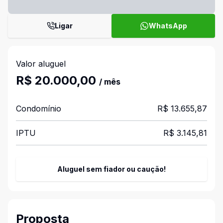
Ligar
WhatsApp
Valor aluguel
R$ 20.000,00
/ mês
Condomínio
R$ 13.655,87
IPTU
R$ 3.145,81
Aluguel sem fiador ou caução!
Proposta