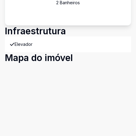
2
Banheiro
s
Infraestrutura
Elevador
Mapa do imóvel