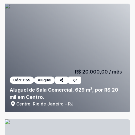
R$ 20.000,00
/ mês
Cód:
1159
Aluguel
Aluguel de Sala Comercial, 629 m², por R$ 20
mil em Centro.
Centro, Rio de Janeiro - RJ