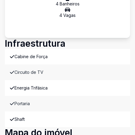
4
Banheiro
s
4
Vaga
s
Infraestrutura
Cabine de Força
Circuito de TV
Energia Trifásica
Portaria
Shaft
Mapa do imóvel