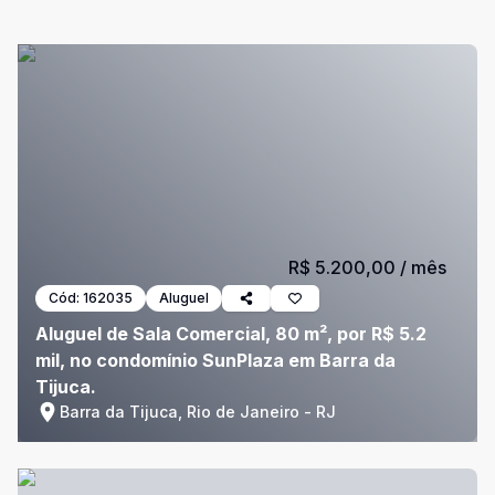
R$ 5.200,00
/ mês
Cód:
162035
Aluguel
Aluguel de Sala Comercial, 80 m², por R$ 5.2
mil, no condomínio SunPlaza em Barra da
Tijuca.
Barra da Tijuca, Rio de Janeiro - RJ