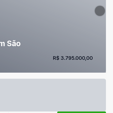
em São
R$ 3.795.000,00