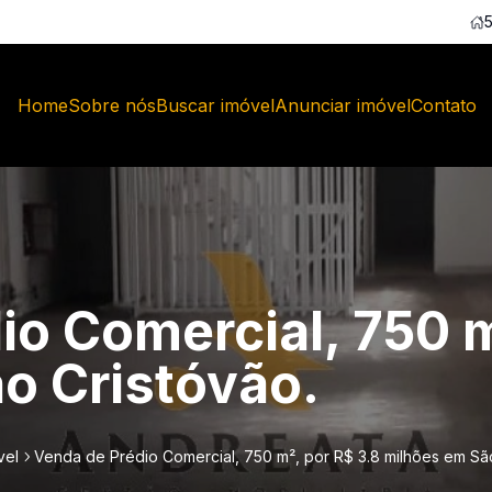
Home
Sobre nós
Buscar imóvel
Anunciar imóvel
Contato
io Comercial, 750 m
o Cristóvão.
vel
Venda de Prédio Comercial, 750 m², por R$ 3.8 milhões em São