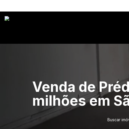
Venda de Préd
milhões em Sã
Buscar imó