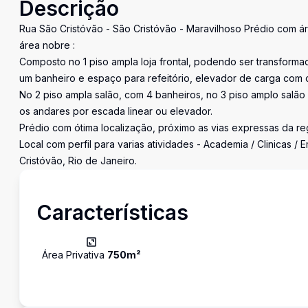
Descrição
Rua São Cristóvão - São Cristóvão - Maravilhoso Prédio com á
área nobre :
Composto no 1 piso ampla loja frontal, podendo ser transforma
um banheiro e espaço para refeitório, elevador de carga com 
No 2 piso ampla salão, com 4 banheiros, no 3 piso amplo salã
os andares por escada linear ou elevador.
Prédio com ótima localização, próximo as vias expressas da regi
Local com perfil para varias atividades - Academia / Clinicas 
Cristóvão, Rio de Janeiro.
Características
Área Privativa
750
m²