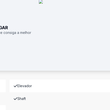
UGAR
 e consiga a melhor
Elevador
Shaft