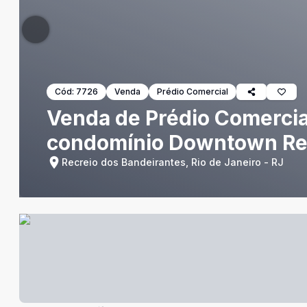
Cód:
7726
Venda
Prédio Comercial
Venda de Prédio Comercial
condomínio Downtown Rec
Recreio dos Bandeirantes, Rio de Janeiro - RJ