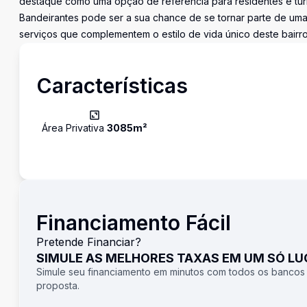
destaque como uma opção de referência para residentes e turi
Bandeirantes pode ser a sua chance de se tornar parte de um
serviços que complementem o estilo de vida único deste bairro
Características
Área Privativa
3085
m²
Financiamento Fácil
Pretende Financiar?
SIMULE AS MELHORES TAXAS EM UM SÓ L
Simule seu financiamento em minutos com todos os bancos
proposta.