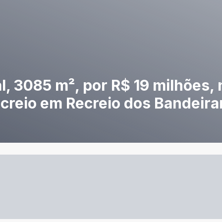
, 3085 m², por R$ 19 milhões, 
reio em Recreio dos Bandeira