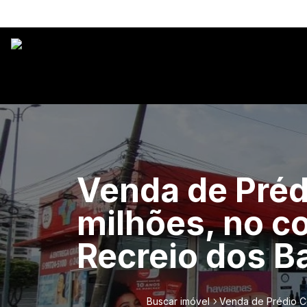
Venda de Préd
milhões, no 
Recreio dos B
Buscar imóvel
Venda de Prédio Co