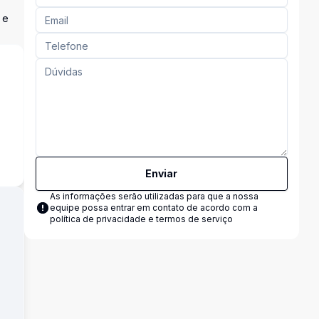
 e
Enviar
As informações serão utilizadas para que a nossa
equipe possa entrar em contato de acordo com a
política de privacidade e termos de serviço