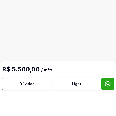
R$ 5.500,00
/ mês
Dúvidas
Ligar