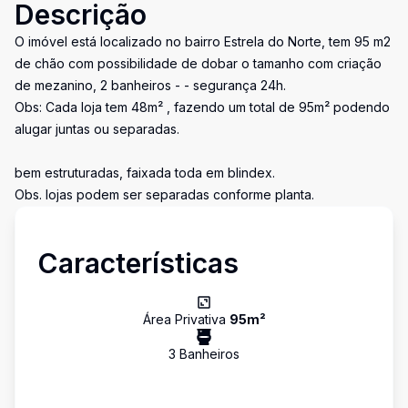
Descrição
O imóvel está localizado no bairro Estrela do Norte, tem 95 m2
de chão com possibilidade de dobar o tamanho com criação
de mezanino, 2 banheiros - - segurança 24h.
Obs: Cada loja tem 48m² , fazendo um total de 95m² podendo
alugar juntas ou separadas.
bem estruturadas, faixada toda em blindex.
Obs. lojas podem ser separadas conforme planta.
Características
Área Privativa
95
m²
3
Banheiro
s