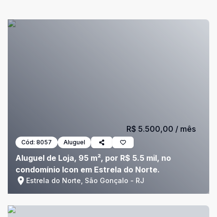
R$ 5.500,00
/ mês
Cód:
8057
Aluguel
Aluguel de Loja, 95 m², por R$ 5.5 mil, no
condomínio Icon em Estrela do Norte.
Estrela do Norte, São Gonçalo - RJ