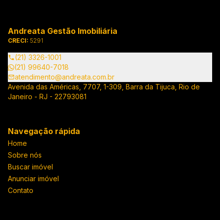
Andreata Gestão Imobiliária
CRECI:
5291
(21) 3326-1001
(21) 99640-7018
atendimento@andreata.com.br
Avenida das Américas, 7707, 1-309, Barra da Tijuca, Rio de
Janeiro - RJ - 22793081
Navegação rápida
Home
Sobre nós
Buscar imóvel
Anunciar imóvel
Contato