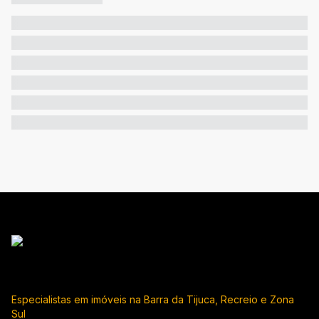
Especialistas em imóveis na Barra da Tijuca, Recreio e Zona
Sul