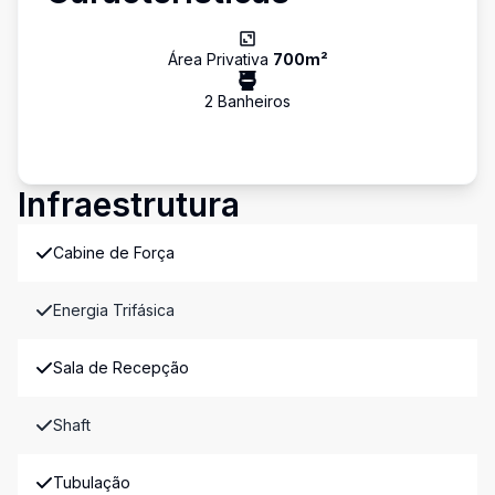
Área Privativa
700
m²
2
Banheiro
s
Infraestrutura
Cabine de Força
Energia Trifásica
Sala de Recepção
Shaft
Tubulação