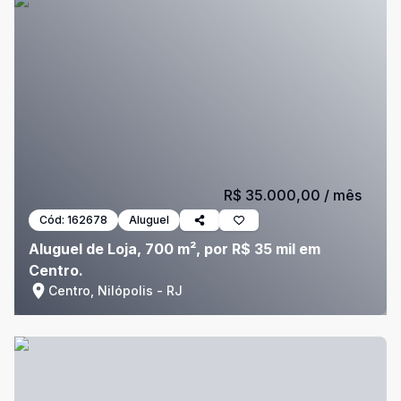
R$ 35.000,00
/ mês
Cód:
162678
Aluguel
Aluguel de Loja, 700 m², por R$ 35 mil em
Centro.
Centro, Nilópolis - RJ