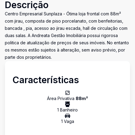
Descrição
Centro Empresarial Sunplaza - Ótima loja frontal com 88m²
com jirau, composta de piso porcelanato, com benfeitorias,
bancada , pia, acesso ao jirau escada, hall de circulação com
duas salas. A Andreata Gestão Imobiliária possui rigorosa
politica de atualização de preços de seus imóveis. No entanto
os mesmos estão sujeitos à alteração, sem aviso prévio, por
parte dos proprietários.
Características
Área Privativa
88
m²
1
Banheiro
1
Vaga