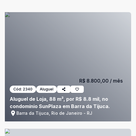
R$ 8.800,00
/ mês
Cód:
2340
Aluguel
Aluguel de Loja, 88 m², por R$ 8.8 mil, no
condomínio SunPlaza em Barra da Tijuca.
Barra da Tijuca, Rio de Janeiro - RJ