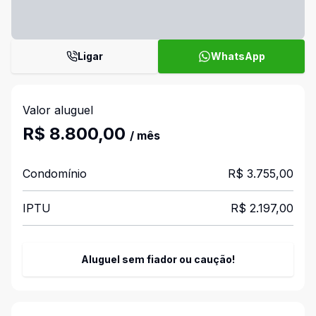
Ligar
WhatsApp
Valor aluguel
R$ 8.800,00
/ mês
Condomínio
R$ 3.755,00
IPTU
R$ 2.197,00
Aluguel sem fiador ou caução!