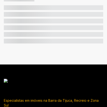
Especialistas em imóveis na Barra da Tijuca, Recreio e Zona
Sul