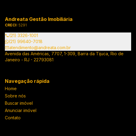
Andreata Gestão Imobiliária
CRECI:
5291
(21) 3326-1001
(21) 99640-7018
atendimento@andreata.com.br
Avenida das Américas, 7707, 1-309, Barra da Tijuca, Rio de
Janeiro - RJ - 22793081
Navegação rápida
Home
Sobre nós
Buscar imóvel
Anunciar imóvel
Contato