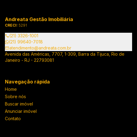
Andreata Gestão Imobiliária
CRECI:
5291
(21) 3326-1001
(21) 99640-7018
atendimento@andreata.com.br
Avenida das Américas, 7707, 1-309, Barra da Tijuca, Rio de
Janeiro - RJ - 22793081
Navegação rápida
Home
Sobre nós
Buscar imóvel
Anunciar imóvel
Contato