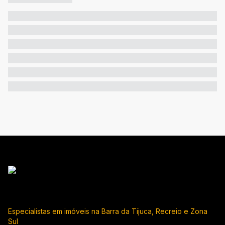
Especialistas em imóveis na Barra da Tijuca, Recreio e Zona
Sul