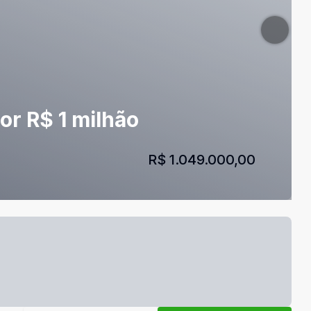
or R$ 1 milhão
R$ 1.049.000,00