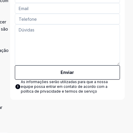
s com
ecer
 são
zação
Enviar
As informações serão utilizadas para que a nossa
equipe possa entrar em contato de acordo com a
política de privacidade e termos de serviço
ar