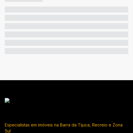
Especialistas em imóveis na Barra da Tijuca, Recreio e Zona
Sul