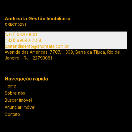
Andreata Gestão Imobiliária
CRECI:
5291
(21) 3326-1001
(21) 99640-7018
atendimento@andreata.com.br
Avenida das Américas, 7707, 1-309, Barra da Tijuca, Rio de
Janeiro - RJ - 22793081
Navegação rápida
Home
Sobre nós
Buscar imóvel
Anunciar imóvel
Contato