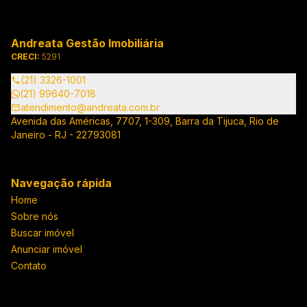
Andreata Gestão Imobiliária
CRECI:
5291
(21) 3326-1001
(21) 99640-7018
atendimento@andreata.com.br
Avenida das Américas, 7707, 1-309, Barra da Tijuca, Rio de
Janeiro - RJ - 22793081
Navegação rápida
Home
Sobre nós
Buscar imóvel
Anunciar imóvel
Contato