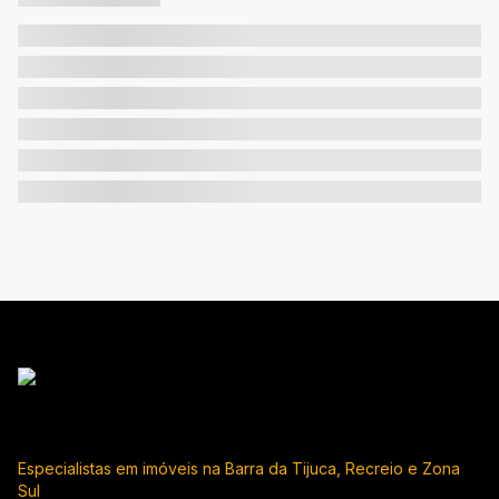
Especialistas em imóveis na Barra da Tijuca, Recreio e Zona
Sul