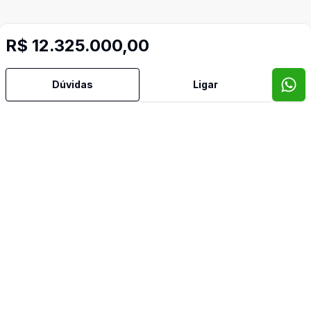
R$ 12.325.000,00
Dúvidas
Ligar