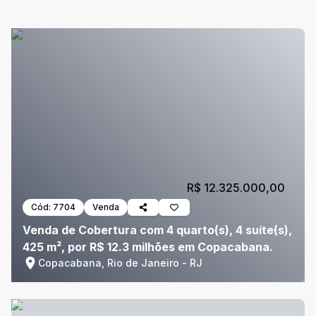
R$ 12.325.000,00
Cód:
7704
Venda
Venda de Cobertura com 4 quarto(s), 4 suíte(s),
425 m², por R$ 12.3 milhões em Copacabana.
Copacabana, Rio de Janeiro - RJ