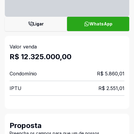
Ligar
WhatsApp
Valor venda
R$ 12.325.000,00
Condomínio
R$ 5.860,01
IPTU
R$ 2.551,01
Proposta
Preencha os campos para que um de nossos