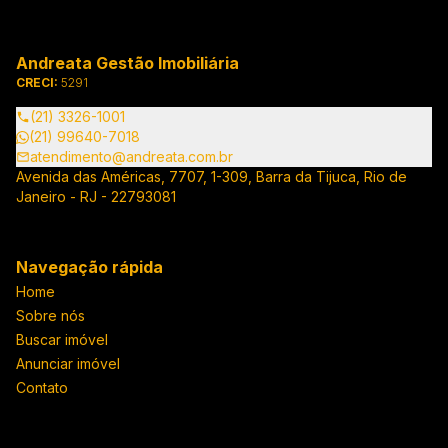
Andreata Gestão Imobiliária
CRECI:
5291
(21) 3326-1001
(21) 99640-7018
atendimento@andreata.com.br
Avenida das Américas, 7707, 1-309, Barra da Tijuca, Rio de
Janeiro - RJ - 22793081
Navegação rápida
Home
Sobre nós
Buscar imóvel
Anunciar imóvel
Contato