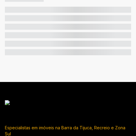
Especialistas em imóveis na Barra da Tijuca, Recreio e Zona
Sul