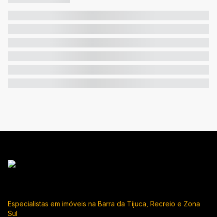
Especialistas em imóveis na Barra da Tijuca, Recreio e Zona
Sul