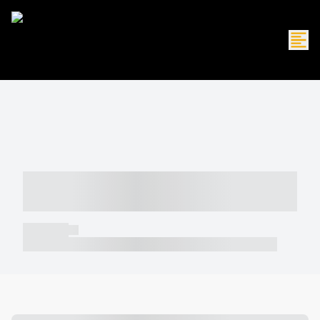
----- ----- -- ------ ---- ---- -- ----- -----
----- --- ------
----- -----
----- ----- -- ------ ---- ---- -- ----- ----- ----- --- ------