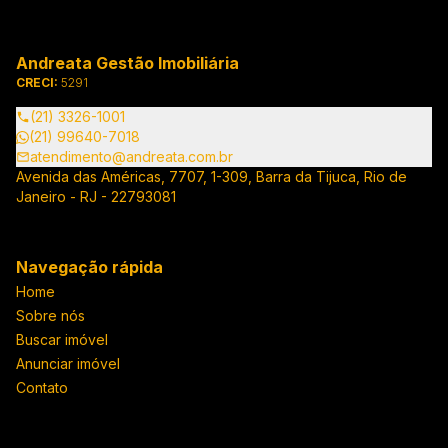
Andreata Gestão Imobiliária
CRECI:
5291
(21) 3326-1001
(21) 99640-7018
atendimento@andreata.com.br
Avenida das Américas, 7707, 1-309, Barra da Tijuca, Rio de
Janeiro - RJ - 22793081
Navegação rápida
Home
Sobre nós
Buscar imóvel
Anunciar imóvel
Contato