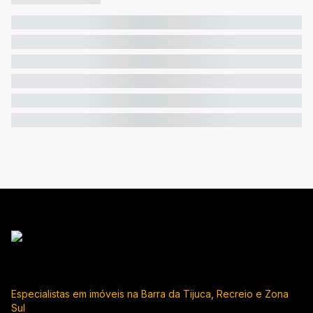
Especialistas em imóveis na Barra da Tijuca, Recreio e Zona
Sul