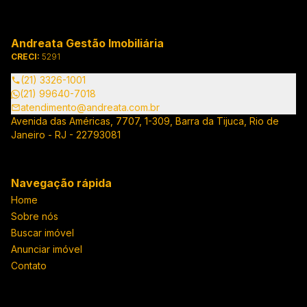
Andreata Gestão Imobiliária
CRECI:
5291
(21) 3326-1001
(21) 99640-7018
atendimento@andreata.com.br
Avenida das Américas, 7707, 1-309, Barra da Tijuca, Rio de
Janeiro - RJ - 22793081
Navegação rápida
Home
Sobre nós
Buscar imóvel
Anunciar imóvel
Contato