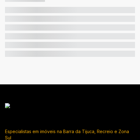
Especialistas em imóveis na Barra da Tijuca, Recreio e Zona
Sul