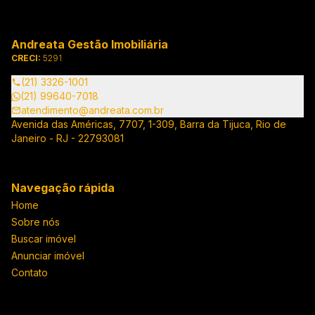
Andreata Gestão Imobiliária
CRECI:
5291
(21) 3326-1001
(21) 99640-7018
atendimento@andreata.com.br
Avenida das Américas, 7707, 1-309, Barra da Tijuca, Rio de
Janeiro - RJ - 22793081
Navegação rápida
Home
Sobre nós
Buscar imóvel
Anunciar imóvel
Contato