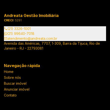
Andreata Gestão Imobiliária
CRECI:
5291
(21) 3326-1001
(21) 99640-7018
atendimento@andreata.com.br
Avenida das Américas, 7707, 1-309, Barra da Tijuca, Rio de
Janeiro - RJ - 22793081
Navegação rápida
Home
Sobre nós
Buscar imóvel
Anunciar imóvel
Contato