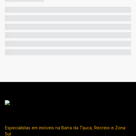
Especialistas em imóveis na Barra da Tijuca, Recreio e Zona
Sul