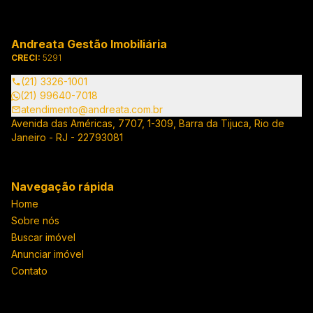
Andreata Gestão Imobiliária
CRECI:
5291
(21) 3326-1001
(21) 99640-7018
atendimento@andreata.com.br
Avenida das Américas, 7707, 1-309, Barra da Tijuca, Rio de
Janeiro - RJ - 22793081
Navegação rápida
Home
Sobre nós
Buscar imóvel
Anunciar imóvel
Contato