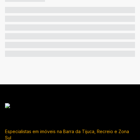
Especialistas em imóveis na Barra da Tijuca, Recreio e Zona
Sul