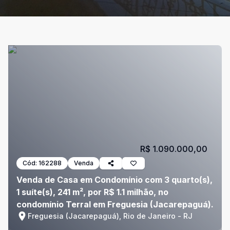
R$ 1.090.000,00
Cód:
162288
Venda
Venda de Casa em Condomínio com 3 quarto(s),
1 suíte(s), 241 m², por R$ 1.1 milhão, no
condomínio Terral em Freguesia (Jacarepaguá).
Freguesia (Jacarepaguá), Rio de Janeiro - RJ