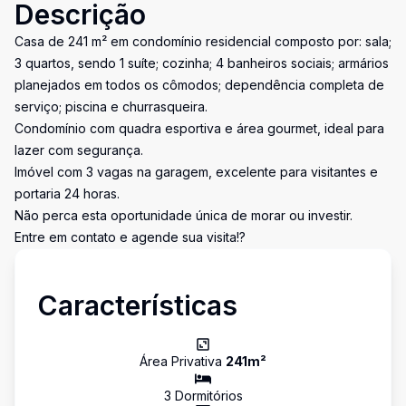
Descrição
Casa de 241 m² em condomínio residencial composto por: sala;
3 quartos, sendo 1 suíte; cozinha; 4 banheiros sociais; armários
planejados em todos os cômodos; dependência completa de
serviço; piscina e churrasqueira.
Condomínio com quadra esportiva e área gourmet, ideal para
lazer com segurança.
Imóvel com 3 vagas na garagem, excelente para visitantes e
portaria 24 horas.
Não perca esta oportunidade única de morar ou investir.
Entre em contato e agende sua visita!?
Características
Área Privativa
241
m²
3
Dormitório
s