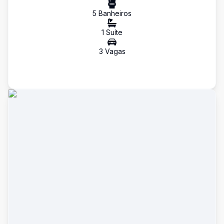
5
Banheiro
s
1
Suíte
3
Vaga
s