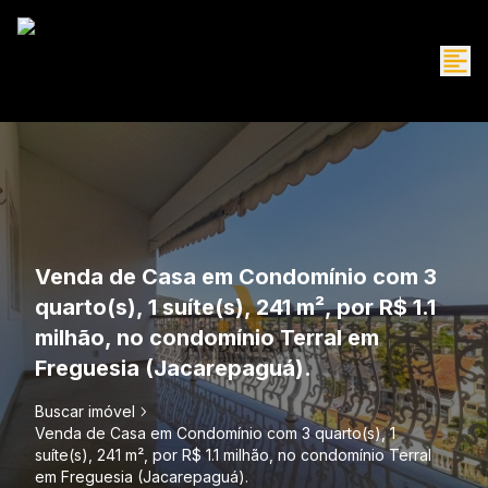
Venda de Casa em Condomínio com 3
quarto(s), 1 suíte(s), 241 m², por R$ 1.1
milhão, no condomínio Terral em
Freguesia (Jacarepaguá).
Buscar imóvel
Venda de Casa em Condomínio com 3 quarto(s), 1
suíte(s), 241 m², por R$ 1.1 milhão, no condomínio Terral
em Freguesia (Jacarepaguá).