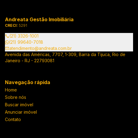
Andreata Gestão Imobiliária
CRECI:
5291
(21) 3326-1001
(21) 99640-7018
atendimento@andreata.com.br
Avenida das Américas, 7707, 1-309, Barra da Tijuca, Rio de
Janeiro - RJ - 22793081
Navegação rápida
Home
Sobre nós
Buscar imóvel
Anunciar imóvel
Contato