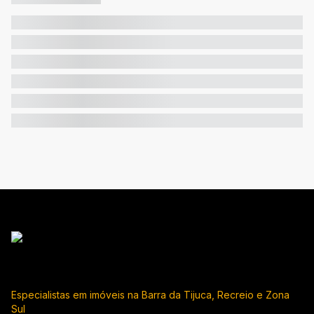
Especialistas em imóveis na Barra da Tijuca, Recreio e Zona
Sul