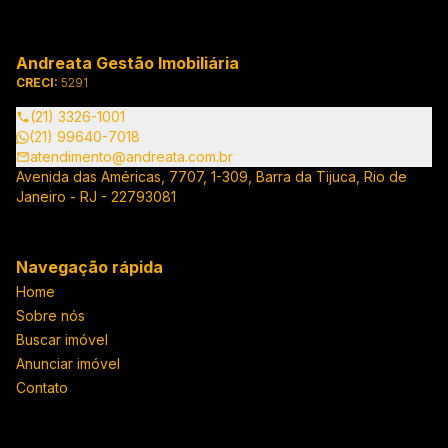
Andreata Gestão Imobiliária
CRECI:
5291
(21) 3326-1001
(21) 99640-7018
atendimento@andreata.com.br
Avenida das Américas, 7707, 1-309, Barra da Tijuca, Rio de
Janeiro - RJ - 22793081
Navegação rápida
Home
Sobre nós
Buscar imóvel
Anunciar imóvel
Contato