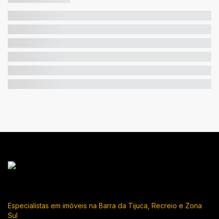
Especialistas em imóveis na Barra da Tijuca, Recreio e Zona
Sul