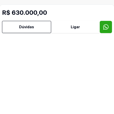
R$ 630.000,00
Dúvidas
Ligar