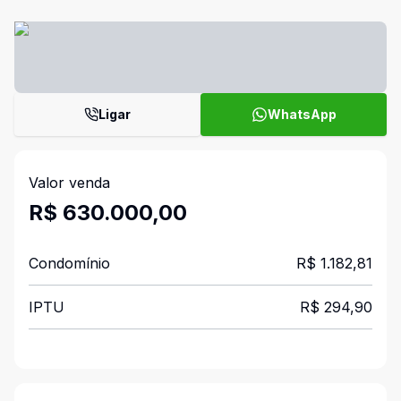
Ligar
WhatsApp
Valor venda
R$ 630.000,00
Condomínio
R$ 1.182,81
IPTU
R$ 294,90