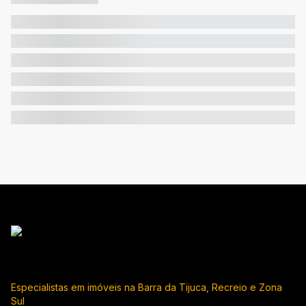
Especialistas em imóveis na Barra da Tijuca, Recreio e Zona
Sul