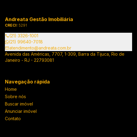
Andreata Gestão Imobiliária
CRECI:
5291
(21) 3326-1001
(21) 99640-7018
atendimento@andreata.com.br
Avenida das Américas, 7707, 1-309, Barra da Tijuca, Rio de
Janeiro - RJ - 22793081
Navegação rápida
Home
Sobre nós
Buscar imóvel
Anunciar imóvel
Contato