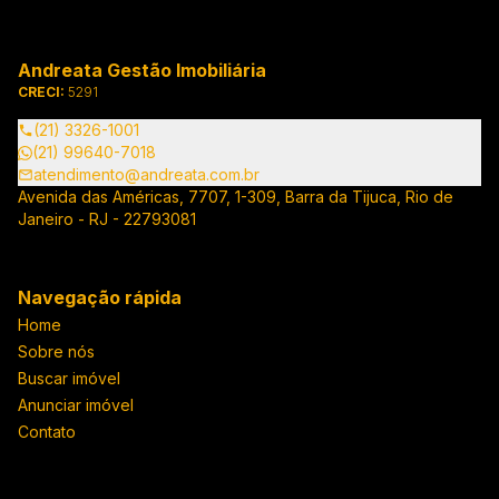
Andreata Gestão Imobiliária
CRECI:
5291
(21) 3326-1001
(21) 99640-7018
atendimento@andreata.com.br
Avenida das Américas, 7707, 1-309, Barra da Tijuca, Rio de
Janeiro - RJ - 22793081
Navegação rápida
Home
Sobre nós
Buscar imóvel
Anunciar imóvel
Contato