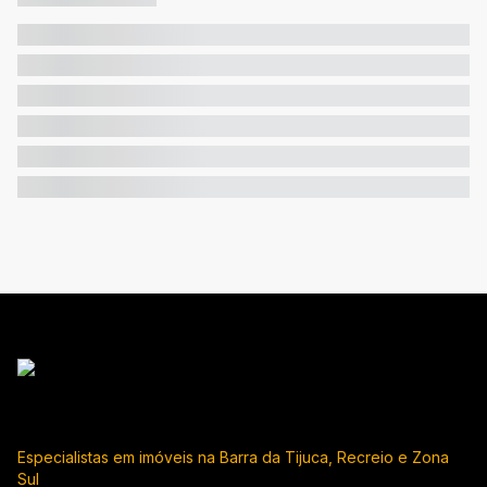
Especialistas em imóveis na Barra da Tijuca, Recreio e Zona
Sul