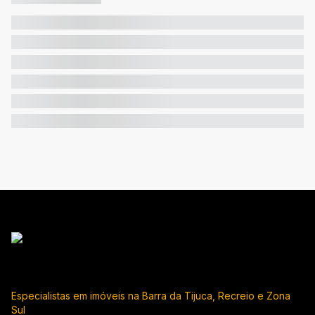
Especialistas em imóveis na Barra da Tijuca, Recreio e Zona
Sul