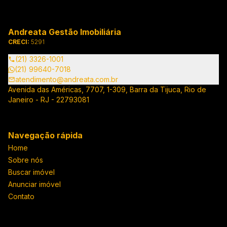
Andreata Gestão Imobiliária
CRECI:
5291
(21) 3326-1001
(21) 99640-7018
atendimento@andreata.com.br
Avenida das Américas, 7707, 1-309, Barra da Tijuca, Rio de
Janeiro - RJ - 22793081
Navegação rápida
Home
Sobre nós
Buscar imóvel
Anunciar imóvel
Contato