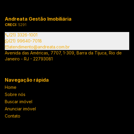
Andreata Gestão Imobiliária
CRECI:
5291
(21) 3326-1001
(21) 99640-7018
atendimento@andreata.com.br
Avenida das Américas, 7707, 1-309, Barra da Tijuca, Rio de
Janeiro - RJ - 22793081
Navegação rápida
Home
Sobre nós
Buscar imóvel
Anunciar imóvel
Contato