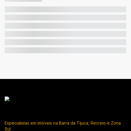
Especialistas em imóveis na Barra da Tijuca, Recreio e Zona
Sul