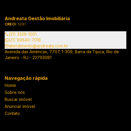
Andreata Gestão Imobiliária
CRECI:
5291
(21) 3326-1001
(21) 99640-7018
atendimento@andreata.com.br
Avenida das Américas, 7707, 1-309, Barra da Tijuca, Rio de
Janeiro - RJ - 22793081
Navegação rápida
Home
Sobre nós
Buscar imóvel
Anunciar imóvel
Contato