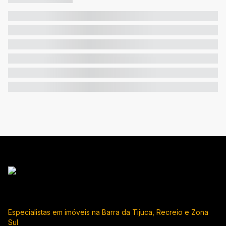
Especialistas em imóveis na Barra da Tijuca, Recreio e Zona
Sul